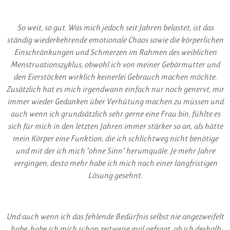
So weit, so gut. Was mich jedoch seit Jahren belastet, ist das
ständig wiederkehrende emotionale Chaos sowie die körperlichen
Einschränkungen und Schmerzen im Rahmen des weiblichen
Menstruationszyklus, obwohl ich von meiner Gebärmutter und
den Eierstöcken wirklich keinerlei Gebrauch machen möchte.
Zusätzlich hat es mich irgendwann einfach nur noch genervt, mir
immer wieder Gedanken über Verhütung machen zu müssen und
auch wenn ich grundsätzlich sehr gerne eine Frau bin, fühlte es
sich für mich in den letzten Jahren immer stärker so an, als hätte
mein Körper eine Funktion, die ich schlichtweg nicht benötige
und mit der ich mich "ohne Sinn" herumquäle. Je mehr Jahre
vergingen, desto mehr habe ich mich nach einer langfristigen
Lösung gesehnt.
Und auch wenn ich das fehlende Bedürfnis selbst nie angezweifelt
habe, habe ich mich schon zeitweise mal gefragt, ob ich deshalb