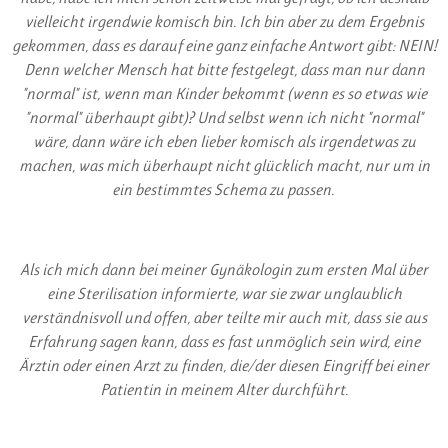
vielleicht irgendwie komisch bin. Ich bin aber zu dem Ergebnis
gekommen, dass es darauf eine ganz einfache Antwort gibt: NEIN!
Denn welcher Mensch hat bitte festgelegt, dass man nur dann
"normal" ist, wenn man Kinder bekommt (wenn es so etwas wie
"normal" überhaupt gibt)? Und selbst wenn ich nicht "normal"
wäre, dann wäre ich eben lieber komisch als irgendetwas zu
machen, was mich überhaupt nicht glücklich macht, nur um in
ein bestimmtes Schema zu passen.
Als ich mich dann bei meiner Gynäkologin zum ersten Mal über
eine Sterilisation informierte, war sie zwar unglaublich
verständnisvoll und offen, aber teilte mir auch mit, dass sie aus
Erfahrung sagen kann, dass es fast unmöglich sein wird, eine
Ärztin oder einen Arzt zu finden, die/der diesen Eingriff bei einer
Patientin in meinem Alter durchführt.