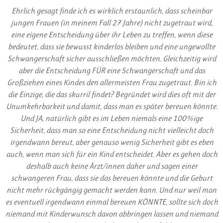
Ehrlich gesagt finde ich es wirklich erstaunlich, dass scheinbar
jungen Frauen (in meinem Fall 27 Jahre) nicht zugetraut wird,
eine eigene Entscheidung über ihr Leben zu treffen, wenn diese
bedeutet, dass sie bewusst kinderlos bleiben und eine ungewollte
Schwangerschaft sicher ausschließen möchten. Gleichzeitig wird
aber die Entscheidung FÜR eine Schwangerschaft und das
Großziehen eines Kindes den allermeisten Frau zugetraut. Bin ich
die Einzige, die das skurril findet? Begründet wird dies oft mit der
Unumkehrbarkeit und damit, dass man es später bereuen könnte.
Und JA, natürlich gibt es im Leben niemals eine 100%ige
Sicherheit, dass man so eine Entscheidung nicht vielleicht doch
irgendwann bereut, aber genauso wenig Sicherheit gibt es eben
auch, wenn man sich für ein Kind entscheidet. Aber es gehen doch
deshalb auch keine Ärzt/innen daher und sagen einer
schwangeren Frau, dass sie das bereuen könnte und die Geburt
nicht mehr rückgängig gemacht werden kann. Und nur weil man
es eventuell irgendwann einmal bereuen KÖNNTE, sollte sich doch
niemand mit Kinderwunsch davon abbringen lassen und niemand