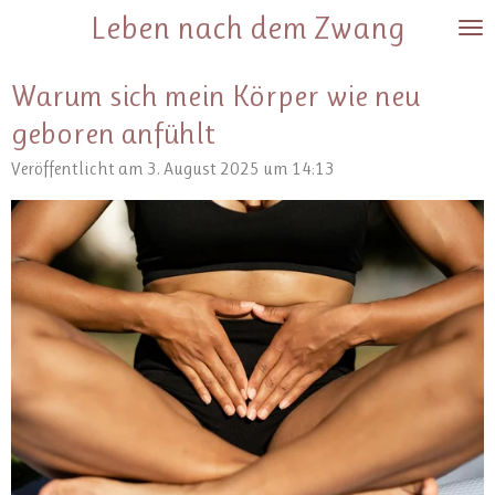
Leben nach dem Zwang
Zum
Hauptinhalt
springen
Warum sich mein Körper wie neu
geboren anfühlt
Veröffentlicht am 3. August 2025 um 14:13