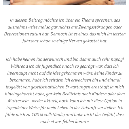
In diesem Beitrag möchte ich über ein Thema sprechen, das
ausnahmsweise mal so gar nichts mit Zwangsstörungen oder
Depressionen zutun hat. Dennoch ist es eines, das mich im letzten
Jahrzent schon so einige Nerven gekostet hat.
Ich habe keinen Kinderwunsch und bin damit auch sehr happy!
Während ich als Jugendliche noch so geprägt war, dass ich
überhaupt nicht auf die Idee gekommen wäre, keine Kinder zu
bekommen, habe ich seitdem ich erwachsen bin und einmal
losgelöst von gesellschaftlichen Erwartungen ernsthaft in mich
hineingehorcht habe, gar kein Bedürfnis nach Kindern oder dem
Muttersein - weder aktuell, noch kann ich mir diese Option in
irgendeiner Weise für mein Leben in der Zukunft vorstellen. Ich
fühle mich zu 100% vollständig und habe nicht das Gefühl, dass
noch etwas fehlen könnte.