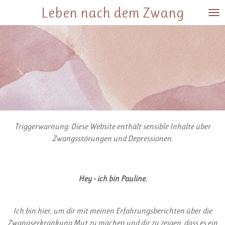
Leben nach dem Zwang
Zum
Hauptinhalt
springen
Triggerwarnung: Diese Website enthält sensible Inhalte über
Zwangsstörungen und Depressionen.
Hey - ich bin Pauline.
Ich bin hier, um dir mit meinen Erfahrungsberichten über die
Zwangserkrankung Mut zu machen und dir zu zeigen, dass es ein