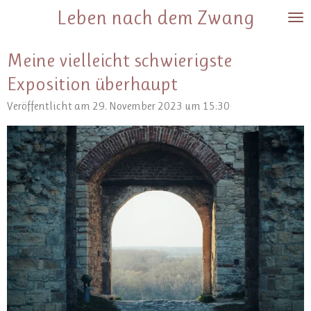
Leben nach dem Zwang
Zum
Hauptinhalt
springen
Meine vielleicht schwierigste
Exposition überhaupt
Veröffentlicht am 29. November 2023 um 15:30