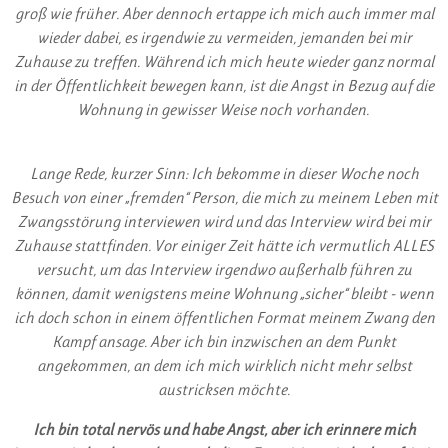
groß wie früher. Aber dennoch ertappe ich mich auch immer mal
wieder dabei, es irgendwie zu vermeiden, jemanden bei mir
Zuhause zu treffen. Während ich mich heute wieder ganz normal
in der Öffentlichkeit bewegen kann, ist die Angst in Bezug auf die
Wohnung in gewisser Weise noch vorhanden.
Lange Rede, kurzer Sinn: Ich bekomme in dieser Woche noch
Besuch von einer „fremden“ Person, die mich zu meinem Leben mit
Zwangsstörung interviewen wird und das Interview wird bei mir
Zuhause stattfinden. Vor einiger Zeit hätte ich vermutlich ALLES
versucht, um das Interview irgendwo außerhalb führen zu
können, damit wenigstens meine Wohnung „sicher“ bleibt - wenn
ich doch schon in einem öffentlichen Format meinem Zwang den
Kampf ansage. Aber ich bin inzwischen an dem Punkt
angekommen, an dem ich mich wirklich nicht mehr selbst
austricksen möchte.
Ich bin total nervös und habe Angst, aber ich erinnere mich