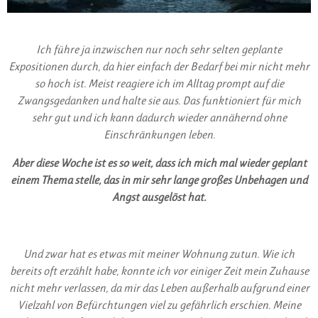
Ich führe ja inzwischen nur noch sehr selten geplante
Expositionen durch, da hier einfach der Bedarf bei mir nicht mehr
so hoch ist. Meist reagiere ich im Alltag prompt auf die
Zwangsgedanken und halte sie aus. Das funktioniert für mich
sehr gut und ich kann dadurch wieder annähernd ohne
Einschränkungen leben.
Aber diese Woche ist es so weit, dass ich mich mal wieder geplant
einem Thema stelle, das in mir sehr lange großes Unbehagen und
Angst ausgelöst hat.
Und zwar hat es etwas mit meiner Wohnung zutun. Wie ich
bereits oft erzählt habe, konnte ich vor einiger Zeit mein Zuhause
nicht mehr verlassen, da mir das Leben außerhalb aufgrund einer
Vielzahl von Befürchtungen viel zu gefährlich erschien. Meine