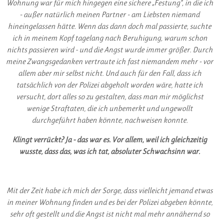
Wohnung war für mich hingegen eine sichere „Festung“, in die ich
- außer natürlich meinen Partner - am Liebsten niemand
hineingelassen hätte. Wenn das dann doch mal passierte, suchte
ich in meinem Kopf tagelang nach Beruhigung, warum schon
nichts passieren wird - und die Angst wurde immer größer. Durch
meine Zwangsgedanken vertraute ich fast niemandem mehr - vor
allem aber mir selbst nicht. Und auch für den Fall, dass ich
tatsächlich von der Polizei abgeholt worden wäre, hatte ich
versucht, dort alles so zu gestalten, dass man mir möglichst
wenige Straftaten, die ich unbemerkt und ungewollt
durchgeführt haben könnte, nachweisen konnte.
Klingt verrückt? Ja - das war es. Vor allem, weil ich gleichzeitig
wusste, dass das, was ich tat, absoluter Schwachsinn war.
Mit der Zeit habe ich mich der Sorge, dass vielleicht jemand etwas
in meiner Wohnung finden und es bei der Polizei abgeben könnte,
sehr oft gestellt und die Angst ist nicht mal mehr annähernd so