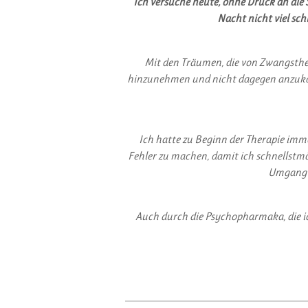
Ich versuche heute, ohne Druck an die 
Nacht nicht viel schl
Mit den Träumen, die von Zwangsthe
hinzunehmen und nicht dagegen anzukämp
Ich hatte zu Beginn der Therapie im
Fehler zu machen, damit ich schnellstmög
Umgang m
Auch durch die Psychopharmaka, die ic