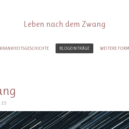
Leben nach dem Zwang
 KRANKHEITSGESCHICHTE
BLOGEINTRÄGE
WEITERE FOR
ang
1:15