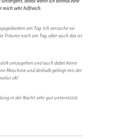
 untergeht, selbst wenn ich einmal eine
r mich sehr hilfreich.
gsgedanken am Tag. Ich versuche sie
e Träume noch am Tag, aber auch das ist
matik umzugehen und auch dabei keine
eine Maschine und deshalb gelingt mir der
solut ok!
ung in der Nacht sehr gut unterstützt.