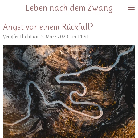
Leben nach dem Zwang
Zum
Hauptinhalt
springen
Angst vor einem Rückfall?
Veröffentlicht am 5. März 2023 um 11:41