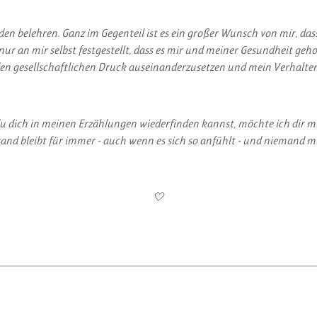
 belehren. Ganz im Gegenteil ist es ein großer Wunsch von mir, dass
 nur an mir selbst festgestellt, dass es mir und meiner Gesundheit g
n gesellschaftlichen Druck auseinanderzusetzen und mein Verhalten
er du dich in meinen Erzählungen wiederfinden kannst, möchte ich dir
tand bleibt für immer - auch wenn es sich so anfühlt - und niemand m
🤍