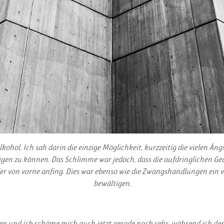
Alkohol. Ich sah darin die einzige Möglichkeit, kurzzeitig die vielen
igen zu können. Das Schlimme war jedoch, dass die aufdringlichen Ge
r von vorne anfing. Dies war ebenso wie die Zwangshandlungen ein v
bewältigen.
ehen und ich schäme mich auch jetzt gerade noch sehr, während ich den