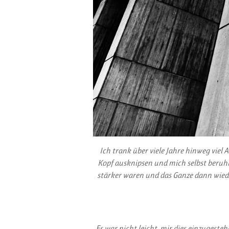
Ich trank über viele Jahre hinweg viel 
Kopf ausknipsen und mich selbst beruh
stärker waren und das Ganze dann wiede
Es war nicht leicht, mir dies einzugest