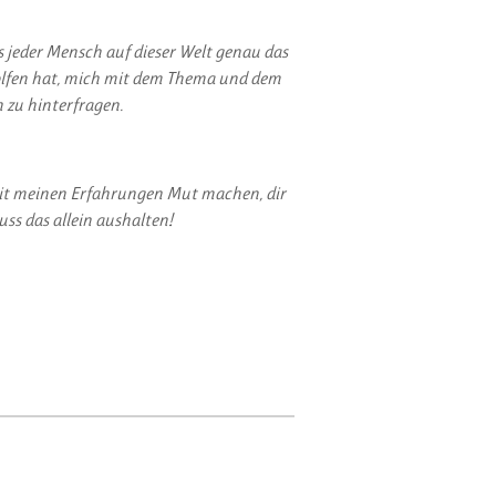
 jeder Mensch auf dieser Welt genau das
eholfen hat, mich mit dem Thema und dem
 zu hinterfragen.
 mit meinen Erfahrungen Mut machen, dir
uss das allein aushalten!