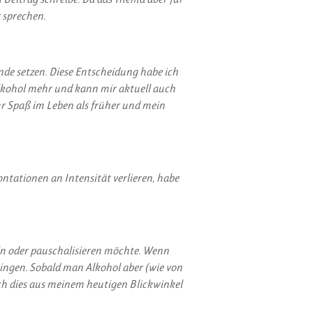
 sprechen.
e setzen. Diese Entscheidung habe ich
Alkohol mehr und kann mir aktuell auch
hr Spaß im Leben als früher und mein
tationen an Intensität verlieren, habe
feln oder pauschalisieren möchte. Wenn
ringen.
Sobald man Alkohol aber (wie von
ich dies aus meinem heutigen Blickwinkel