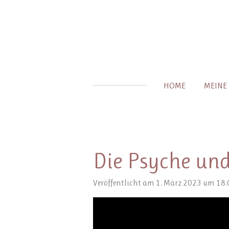
Zum
Hauptinhalt
springen
HOME
MEINE
Die Psyche und
Veröffentlicht am 1. März 2023 um 18: